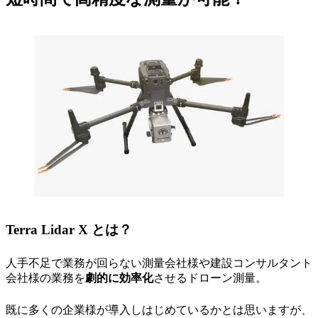
Terra Lidar X とは？
人手不足で業務が回らない測量会社様や建設コンサルタント
会社様の業務を
劇的に効率化
させるドローン測量。
既に多くの企業様が導入しはじめているかとは思いますが、