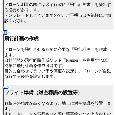
ドローン測量の際には必ず行政に「飛行計画書」を提出す
る必要があります。
テンプレートもございますので、ご不明点はお気軽にご相
談ください。
事前
準備
飛行計画の作成
ドローンを飛行させるために必要な「飛行計画」を作成し
ます。
自社開発の飛行経路作成ソフト「Planner」を利用すれば、
簡単に飛行計画を作成可能です。
目的に合わせてラップ率や高度を設定し、ドローンが自動
航行する経路を設定します。
9:30
フライト準備（対空標識の設置等）
解析時の精度が高くなるよう、地上に対空標識を設置しま
す。
また、ドローンを飛行させる際に障害物となるようなもの