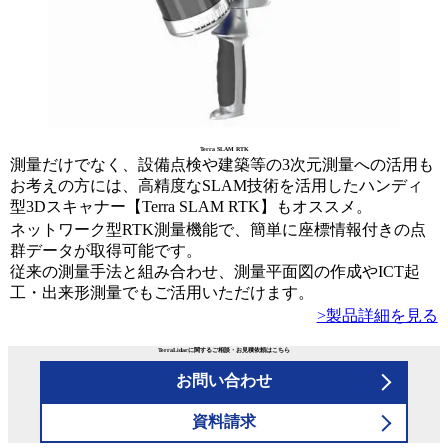
Terra SLAM RTK
測量だけでなく、設備点検や建築等の3次元測量への活用も
お考えの方には、高精度なSLAM技術を活用したハンディ
型3Dスキャナー【Terra SLAM RTK】もオススメ。
ネットワーク型RTK測量機能で、簡単に座標情報付きの点
群データが取得可能です。
従来の測量手法と組み合わせ、測量平面図の作成やICT起
工・出来形測量でもご活用いただけます。
>製品詳細を見る
TerraLidarに関するご相談・お見積依頼はこちら
お問い合わせ
資料請求