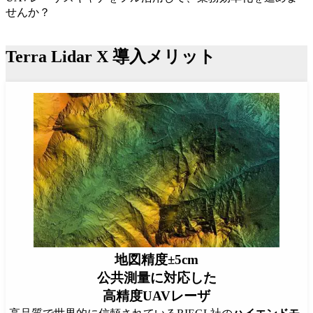
せんか？
Terra Lidar X 導入メリット
地図精度±5cm
公共測量に対応した
高精度UAVレーザ