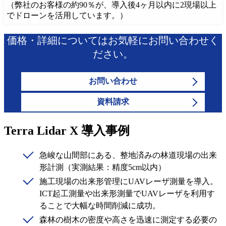
（弊社のお客様の約90％が、導入後4ヶ月以内に2現場以上
でドローンを活用しています。）
価格・詳細についてはお気軽にお問い合わせく
ださい。
お問い合わせ
資料請求
Terra Lidar X 導入事例
急峻な山間部にある、整地済みの林道現場の出来
形計測（実測結果：精度5cm以内）
施工現場の出来形管理にUAVレーザ測量を導入。
ICT起工測量や出来形測量でUAVレーザを利用す
ることで大幅な時間削減に成功。
森林の樹木の密度や高さを迅速に測定する必要の