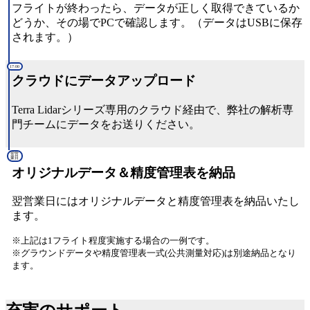
フライトが終わったら、データが正しく取得できているか
どうか、その場でPCで確認します。（データはUSBに保存
されます。）
17:00
クラウドにデータアップロード
Terra Lidarシリーズ専用のクラウド経由で、弊社の解析専
門チームにデータをお送りください。
翌営
業日
オリジナルデータ＆精度管理表を納品
翌営業日にはオリジナルデータと精度管理表を納品いたし
ます。
※上記は1フライト程度実施する場合の一例です。
※グラウンドデータや精度管理表一式(公共測量対応)は別途納品となり
ます。