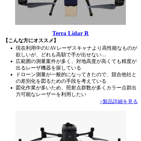
Terra Lidar R
【こんな方にオススメ】
現在利用中のUAVレーザスキャナより高性能なものが
欲しいが、どれも高額で手が出せない…
広範囲の測量案件が多く、対地高度が高くても精度が
出るレーザ機器を探している
ドローン測量が一般的になってきたので、競合他社と
の差別化を図るための手段を考えている
図化作業が多いため、照射点群数が多くカラー点群出
力可能なレーザーを利用したい
>製品詳細を見る