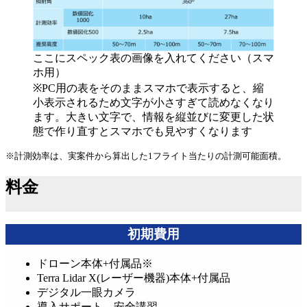
ここにスペック表の画像を入れてください（スマ
ホ用）
※PC用の表をそのままスマホで表示すると、縮
小表示されるため文字が小さすぎて読めなくなり
ます。大きい文字で、情報を縦並びに変更した状
態で作り直すとスマホでも見やすくなります
※計測効率は、実案件から算出した1フライト当たりの計測可能面積。
料金
初期費用
ドローン本体+付属品※
Terra Lidar X(レーザー機器)本体+付属品
デジタル一眼カメラ
導入サポート、安全講習