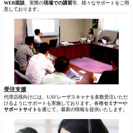
WEB面談
、実際の
現場での講習
等、様々なサポートをご用
意しております。
受注支援
代理店様向けには、UAVレーザスキャナを多数受注いただ
けるようにサポートも実施しております。各種
セミナー
や
サポートサイト
を通じて、最新の情報を提供いたします。