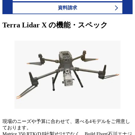
資料請求
Terra Lidar X の機能・スペック
現場のニーズや予算に合わせて、選べる4モデルをご用意し
ております。
Matrice 350 RTK(DJI社製)だけでなく、Build Flyer(石川エナジ