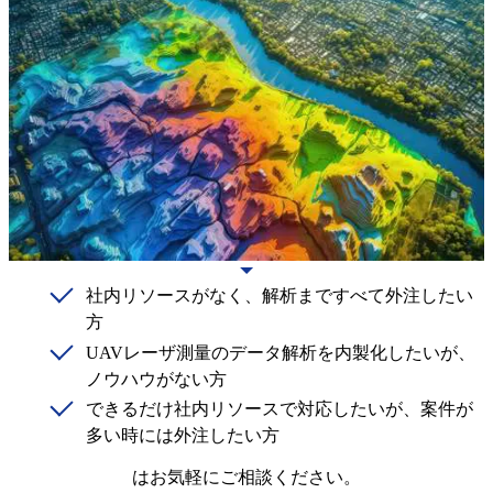
社内リソースがなく、解析まですべて外注したい
方
UAVレーザ測量のデータ解析を内製化したいが、
ノウハウがない方
できるだけ社内リソースで対応したいが、案件が
多い時には外注したい方
はお気軽にご相談ください。