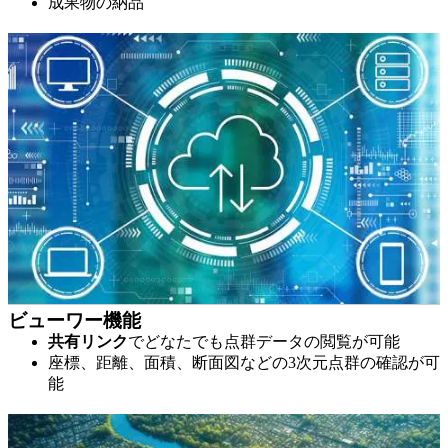
成果物の納品
ビューワー機能
共有リンク
でどなたでも点群データの閲覧が可能
座標、距離、面積、断面図などの3次元点群の確認が可
能