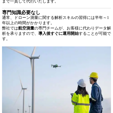
まで一貫して代行いたします。
専門知識必要なし
通常、ドローン測量に関する解析スキルの習得には半年～1
年以上の時間がかかります。
弊社では
航空測量
の専門チームが、お客様に代わりデータ解
析を承りますので、
導入後すぐに運用開始
することが可能で
す。