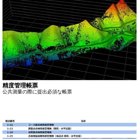
精度管理帳票
公共測量の際に提出必須な帳票