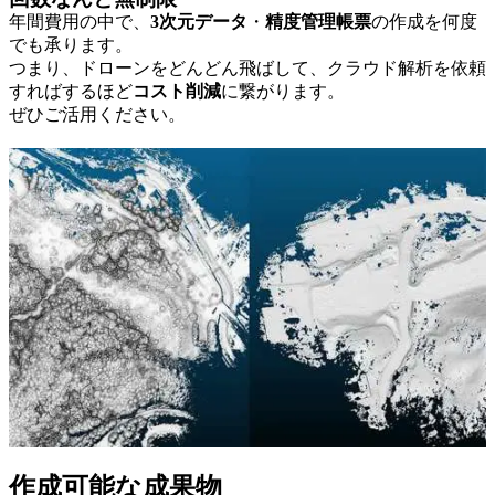
年間費用の中で、
3次元データ
・
精度管理帳票
の作成を何度
でも承ります。
つまり、ドローンをどんどん飛ばして、クラウド解析を依頼
すればするほど
コスト削減
に繋がります。
ぜひご活用ください。
作成可能な成果物