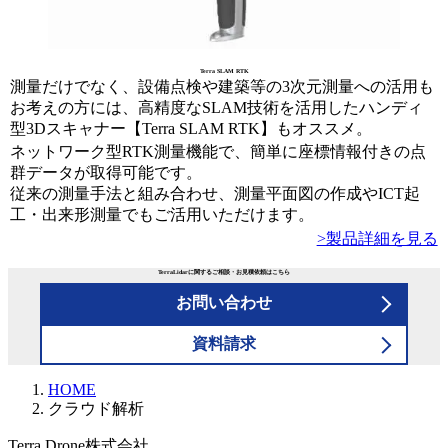
Terra SLAM RTK
測量だけでなく、設備点検や建築等の3次元測量への活用も
お考えの方には、高精度なSLAM技術を活用したハンディ
型3Dスキャナー【Terra SLAM RTK】もオススメ。
ネットワーク型RTK測量機能で、簡単に座標情報付きの点
群データが取得可能です。
従来の測量手法と組み合わせ、測量平面図の作成やICT起
工・出来形測量でもご活用いただけます。
>製品詳細を見る
TerraLidarに関するご相談・お見積依頼はこちら
お問い合わせ
資料請求
HOME
クラウド解析
Terra Drone株式会社