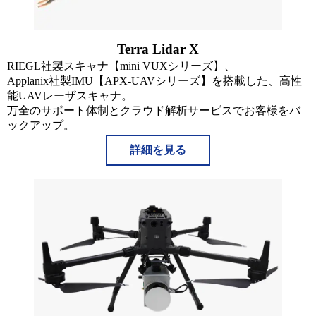
Terra Lidar X
RIEGL社製スキャナ【mini VUXシリーズ】、
Applanix社製IMU【APX-UAVシリーズ】を搭載した、高性
能UAVレーザスキャナ。
万全のサポート体制とクラウド解析サービスでお客様をバ
ックアップ。
詳細を見る