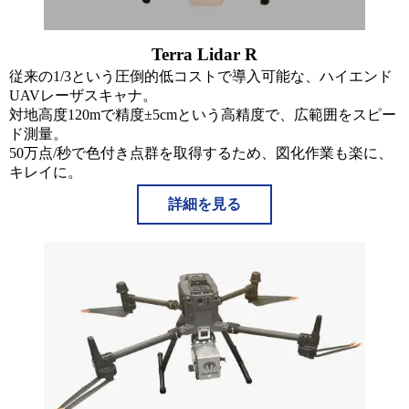
Terra Lidar R
従来の1/3という圧倒的低コストで導入可能な、ハイエンド
UAVレーザスキャナ。
対地高度120mで精度±5cmという高精度で、広範囲をスピー
ド測量。
50万点/秒で色付き点群を取得するため、図化作業も楽に、
キレイに。
詳細を見る