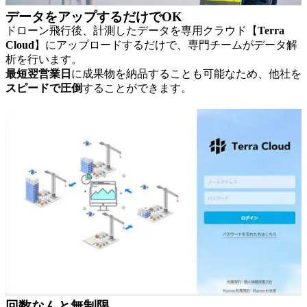
データをアップするだけでOK
ドローン飛行後、計測したデータを専用クラウド【
Terra
Cloud
】にアップロードするだけで、専門チームがデータ解
析を行います。
最短翌営業日
に成果物を納品することも可能なため、他社を
スピードで圧倒
することができます。
回数なんと無制限