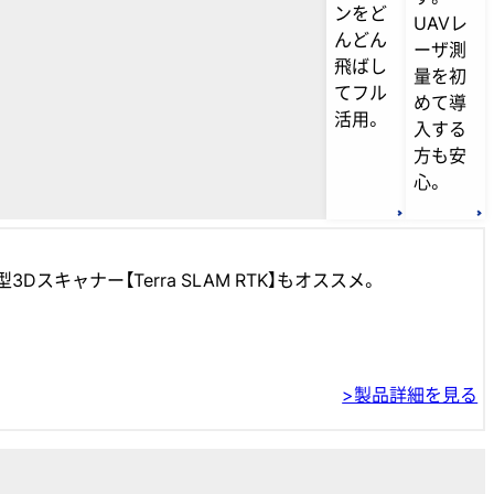
ンをど
UAVレ
んどん
ーザ測
飛ばし
量を初
てフル
めて導
活用。
入する
方も安
心。
ャナー【Terra SLAM RTK】もオススメ。
>製品詳細を見る