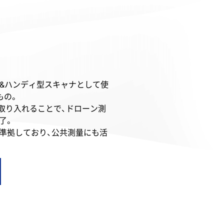
ナ&ハンディ型スキャナとして使
もの。
を取り入れることで、ドローン測
了。
準拠しており、公共測量にも活