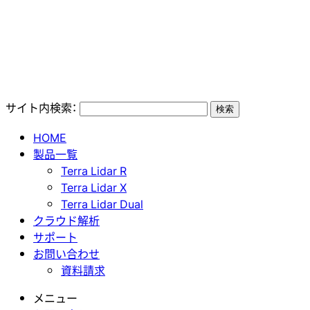
サイト内検索：
HOME
製品一覧
Terra Lidar R
Terra Lidar X
Terra Lidar Dual
クラウド解析
サポート
お問い合わせ
資料請求
メニュー