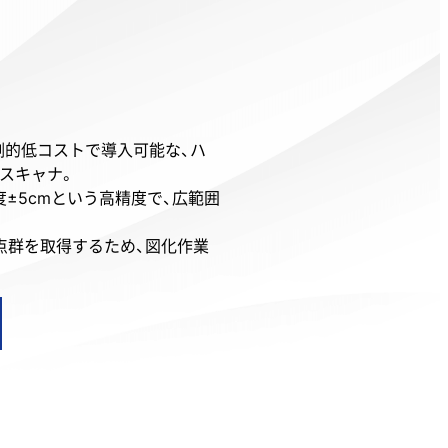
圧倒的低コストで導入可能な、ハ
ザスキャナ。
度±5cmという高精度で、広範囲
き点群を取得するため、図化作業