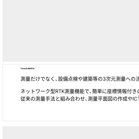
Terra SLAM RTK
測量だけでなく、設備点検や建築等の3次元測量への活用も
ネットワーク型RTK測量機能で、簡単に座標情報付き
従来の測量手法と組み合わせ、測量平面図の作成やIC