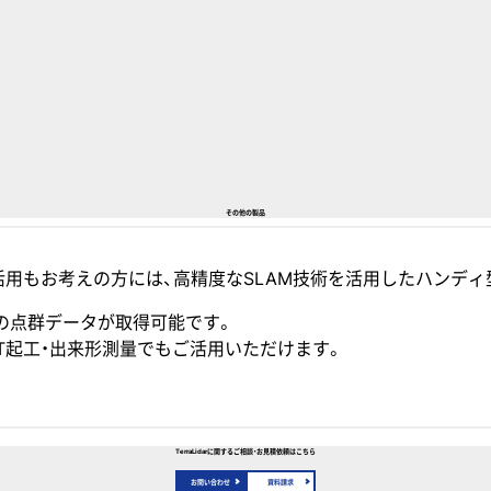
その他の製品
お考えの方には、高精度なSLAM技術を活用したハンディ型3Dスキ
の点群データが取得可能です。
T起工・出来形測量でもご活用いただけます。
TerraLidarに関するご相談・お見積依頼はこちら
お問い合わせ
資料請求