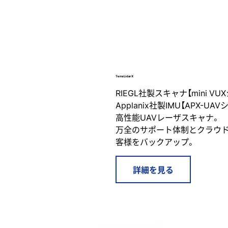
Terra Lidar X
RIEGL社製スキャナ【mini VU
Applanix社製IMU【APX-U
高性能UAVレーザスキャナ。
万全のサポート体制とクラウ
客様をバックアップ。
詳細を見る