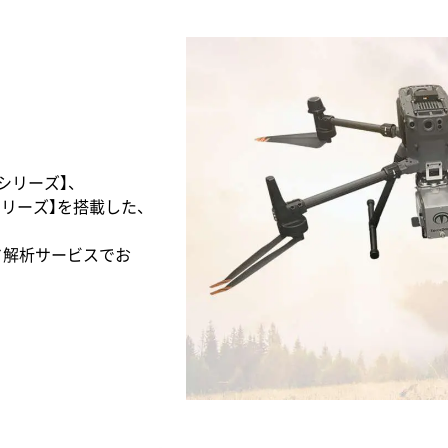
Xシリーズ】、
AVシリーズ】を搭載した、
ド解析サービスでお